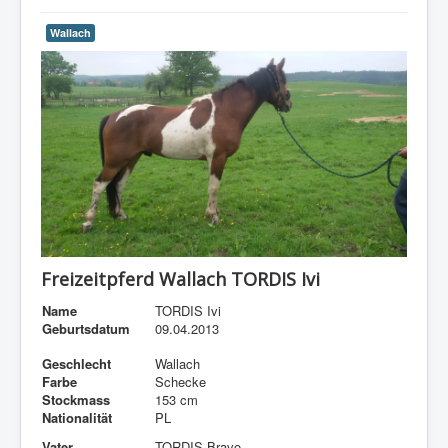
Wallach
Freizeitpferd Wallach TORDIS Ivi
Name
TORDIS Ivi
Geburtsdatum
09.04.2013
Geschlecht
Wallach
Farbe
Schecke
Stockmass
153 cm
Nationalität
PL
Vater
TORDIS Bravo