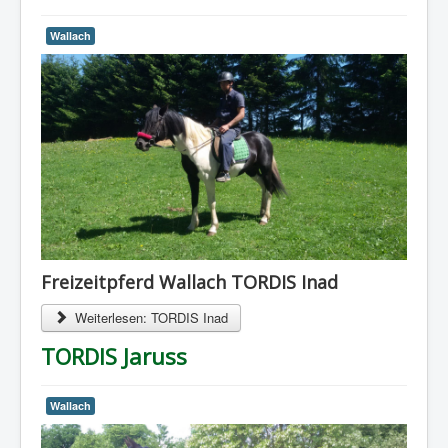
Wallach
Freizeitpferd Wallach TORDIS Inad
Weiterlesen: TORDIS Inad
TORDIS Jaruss
Wallach