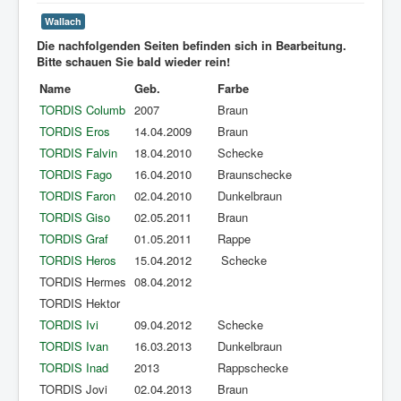
Wallach
Die nachfolgenden Seiten befinden sich in Bearbeitung.
Bitte schauen Sie bald wieder rein!
Name
Geb.
Farbe
TORDIS Columb
2007
Braun
TORDIS Eros
14.04.2009
Braun
TORDIS Falvin
18.04.2010
Schecke
TORDIS Fago
16.04.2010
Braunschecke
TORDIS Faron
02.04.2010
Dunkelbraun
TORDIS Giso
02.05.2011
Braun
TORDIS Graf
01.05.2011
Rappe
TORDIS Heros
15.04.2012
Schecke
TORDIS Hermes
08.04.2012
TORDIS Hektor
TORDIS Ivi
09.04.2012
Schecke
TORDIS Ivan
16.03.2013
Dunkelbraun
TORDIS Inad
2013
Rappschecke
TORDIS Jovi
02.04.2013
Braun