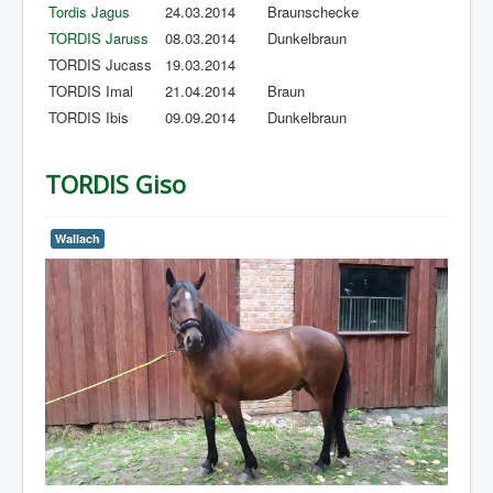
Tordis Jagus
24.03.2014
Braunschecke
TORDIS Jaruss
08.03.2014
Dunkelbraun
TORDIS Jucass
19.03.2014
TORDIS Imal
21.04.2014
Braun
TORDIS Ibis
09.09.2014
Dunkelbraun
TORDIS Giso
Wallach