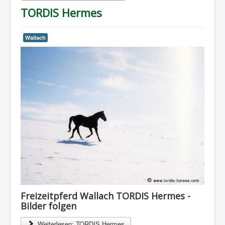
TORDIS Hermes
Wallach
Freizeitpferd Wallach TORDIS Hermes -
Bilder folgen
Weiterlesen: TORDIS Hermes