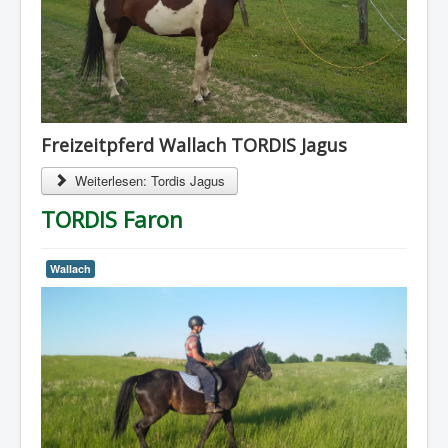
Freizeitpferd Wallach TORDIS Jagus
Weiterlesen: Tordis Jagus
TORDIS Faron
Wallach