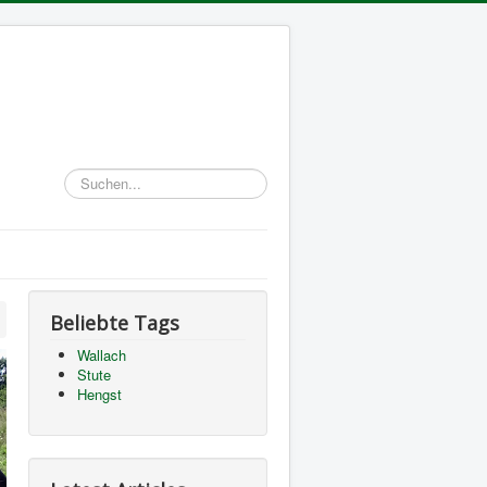
Suchen...
Beliebte Tags
Wallach
Stute
Hengst