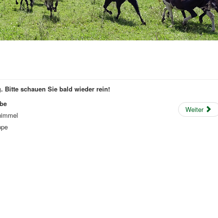
. Bitte schauen Sie bald wieder rein!
be
Weiter
himmel
ppe