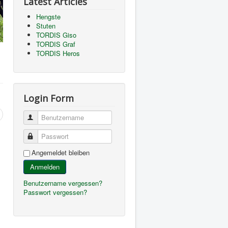
Latest Articles
Hengste
Stuten
TORDIS Giso
TORDIS Graf
TORDIS Heros
Login Form
Benutzername
Passwort
Angemeldet bleiben
Anmelden
Benutzername vergessen?
Passwort vergessen?