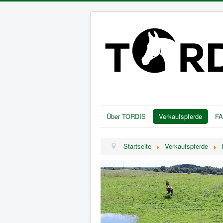
Über TORDIS
Verkaufspferde
F
Startseite
Verkaufspferde