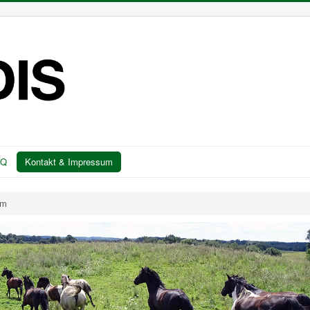
AQ
Kontakt & Impressum
um