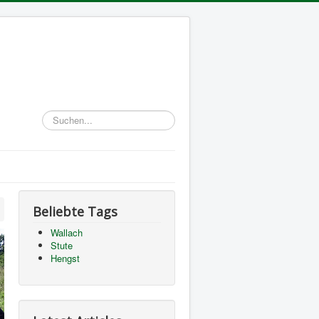
Suchen...
Beliebte Tags
Wallach
Stute
Hengst