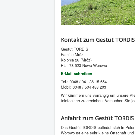
Kontakt zum Gestüt TORDIS
Gestüt TORDIS
Familie Mróz
Kolonia 28 (Mróz)
PL - 78-523 Nowe Worowo
E-Mail schreiben
Tel.: 0048 / 94 - 36 15 654
Mobil: 0048 / 504 488 203
Wir kümmern uns vorrangig um unsere Pferd
telefonisch zu erreichen. Versuchen Sie j
Anfahrt zum Gestüt TORDIS
Das Gestüt TORDIS befindet sich in Polen
Worowo ist eine sehr kleine Ortschaft und 