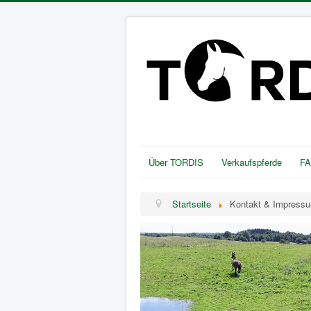
Über TORDIS
Verkaufspferde
F
Startseite
Kontakt & Impress