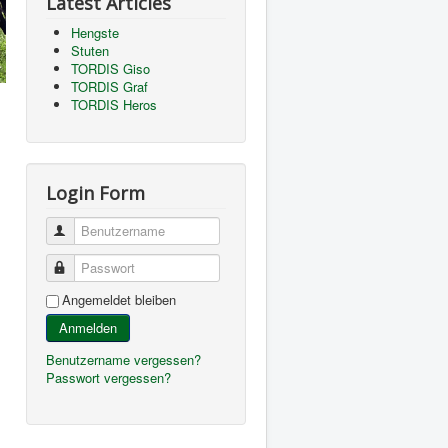
Latest Articles
Hengste
Stuten
TORDIS Giso
TORDIS Graf
TORDIS Heros
Login Form
Benutzername
Passwort
Angemeldet bleiben
Anmelden
Benutzername vergessen?
Passwort vergessen?