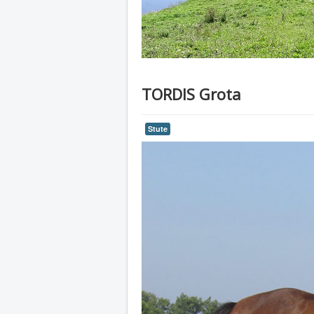
TORDIS Grota
Stute