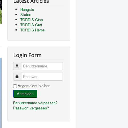
Latest Articles
Hengste
Stuten
TORDIS Giso
TORDIS Graf
TORDIS Heros
Login Form
Benutzername
Passwort
Angemeldet bleiben
Anmelden
Benutzername vergessen?
Passwort vergessen?