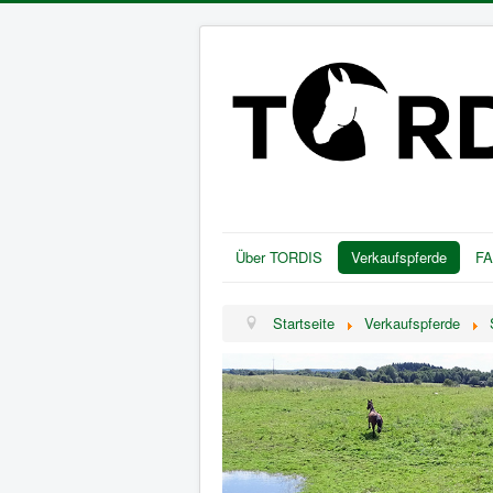
Über TORDIS
Verkaufspferde
F
Startseite
Verkaufspferde