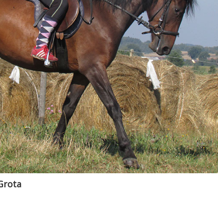
Grota