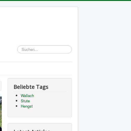
Suchen...
Beliebte Tags
Wallach
Stute
Hengst