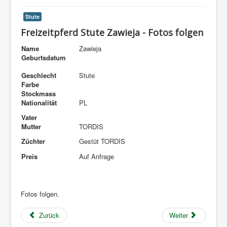
Stute
Freizeitpferd Stute Zawieja - Fotos folgen
Name
Zawieja
Geburtsdatum
Geschlecht
Stute
Farbe
Stockmass
Nationalität
PL
Vater
Mutter
TORDIS
Züchter
Gestüt TORDIS
Preis
Auf Anfrage
Fotos folgen.
Zurück
Weiter