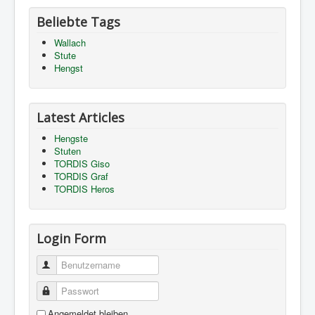
Beliebte Tags
Wallach
Stute
Hengst
Latest Articles
Hengste
Stuten
TORDIS Giso
TORDIS Graf
TORDIS Heros
Login Form
Benutzername
Passwort
Angemeldet bleiben